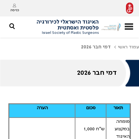
כניסה
האיגוד הישראלי לכירורגיה
פלסטית ואסתטית
Israel Society of Plastic Surgeons
עמוד ראשי
דמי חבר 2026
דמי חבר 2026
תאור
סכום
הערה
מומחה
במקצוע
1,000 ש"ח
האיגוד