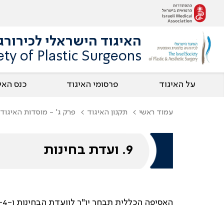
האיגוד הישראלי לכירור
ety of Plastic Surgeons
על האיגוד
פרסומי האיגוד
כנס האי
עמוד ראשי
תקנון האיגוד
פרק ג' - מוסדות האיגוד
9. ועדת בחינות
האסיפה הכללית תבחר יו"ר לוועדת הבחינות ו-2-4 חברי ועדה.