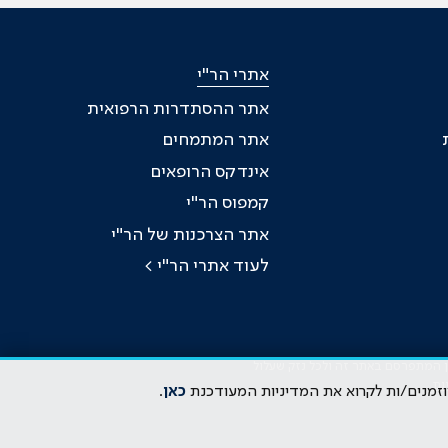
אתרי הר"י
אתר ההסתדרות הרפואית
אתר המתמחים
אינדקס הרופאים
קמפוס הר"י
אתר הצרכנות של הר"י
לעוד אתרי הר"י >
כן המתפרסם באתר זה ולכל נזק שעלול
ות
וזמנים/ות לקרוא את המדיניות המעודכנת
כאן
.