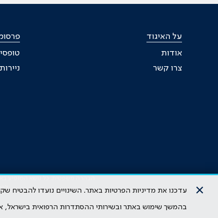
על האיגוד
פרסומי
אודות
טופסי
צרו קשר
ניירו
הבהרה משפטית: כל נושא המופיע באתר 
×
להי
עדכנו את מדיניות הפרטיות באתר. השינויים נועדו להבטיח ש
בהמשך שימוש באתר ובשירותי ההסתדרות הרפואית בישראל, א