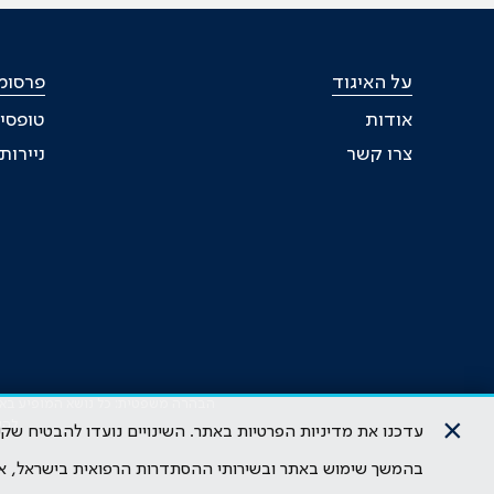
על האיגוד
פרסומי
אודות
טופסי
צרו קשר
ניירו
הבהרה משפטית: כל נושא המופיע באתר 
×
להי
עדכנו את מדיניות הפרטיות באתר. השינויים נועדו להבטיח ש
בהמשך שימוש באתר ובשירותי ההסתדרות הרפואית בישראל, א