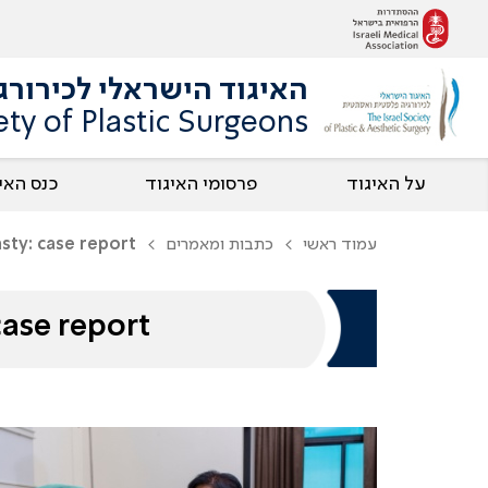
האיגוד הישראלי לכירור
ety of Plastic Surgeons
על האיגוד
פרסומי האיגוד
כנס האי
עמוד ראשי
כתבות ומאמרים
asty: case report
case report