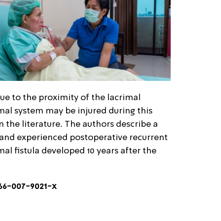
ue to the proximity of the lacrimal
imal system may be injured during this
in the literature. The authors describe a
and experienced postoperative recurrent
al fistula developed 10 years after the
266-007-9021-x