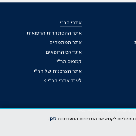
אתרי הר"י
אתר ההסתדרות הרפואית
אתר המתמחים
אינדקס הרופאים
קמפוס הר"י
אתר הצרכנות של הר"י
לעוד אתרי הר"י >
כן המתפרסם באתר זה ולכל נזק שעלול
ות
וזמנים/ות לקרוא את המדיניות המעודכנת
כאן
.