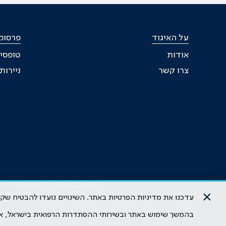
על האיגוד
פרסומי
אודות
טופסי
צרו קשר
ניירו
הבהרה משפטית: כל נושא המופיע באתר 
×
להי
עדכנו את מדיניות הפרטיות באתר. השינויים נועדו להבטיח ש
בהמשך שימוש באתר ובשירותי ההסתדרות הרפואית בישראל, א