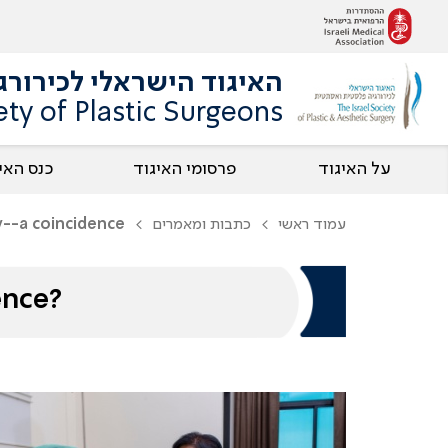
האיגוד הישראלי לכירור
ety of Plastic Surgeons
על האיגוד
פרסומי האיגוד
כנס האי
עמוד ראשי
כתבות ומאמרים
-a coincidence?
ence?