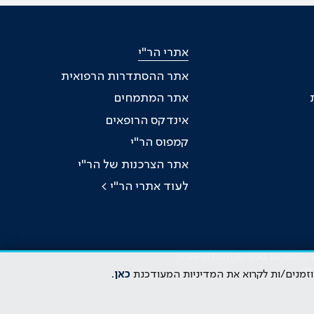
אתרי הר"י
אתר ההסתדרות הרפואית
אתר המתמחים
אינדקס הרופאים
קמפוס הר"י
אתר הצרכנות של הר"י
לעוד אתרי הר"י >
כן המתפרסם באתר זה ולכל נזק שעלול
ות
וזמנים/ות לקרוא את המדיניות המעודכנת
כאן
.