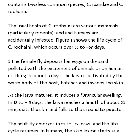
contains two less common species, C. ruandae and C.
rodhaini.
The usual hosts of C. rodhaini are various mammals
(particularly rodents), and and humans are
accidentally infested. Figure 1 shows the life cycle of
C. rodhaini, which occurs over 55 to -67 days.
3 The female fly deposits her eggs on dry sand
polluted with the excrement of animals or on human
clothing. In about 3 days, the larva is activated by the
warm body of the host, hatches and invades the skin.
As the larva matures, it induces a furuncular swelling.
In 12 to -15 days, the larva reaches a length of about 23
mm, exits the skin and falls to the ground to pupate.
The adult fly emerges in 23 to -26 days, and the life
cycle resumes. In humans, the skin lesion starts as a