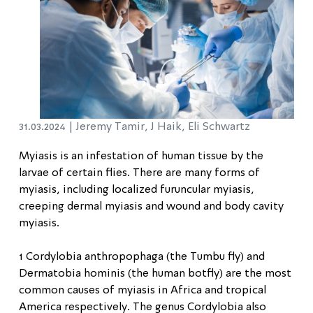
31.03.2024 |
Jeremy Tamir, J Haik, Eli Schwartz
Myiasis is an infestation of human tissue by the
larvae of certain flies. There are many forms of
myiasis, including localized furuncular myiasis,
creeping dermal myiasis and wound and body cavity
myiasis.
1 Cordylobia anthropophaga (the Tumbu fly) and
Dermatobia hominis (the human botfly) are the most
common causes of myiasis in Africa and tropical
America respectively. The genus Cordylobia also